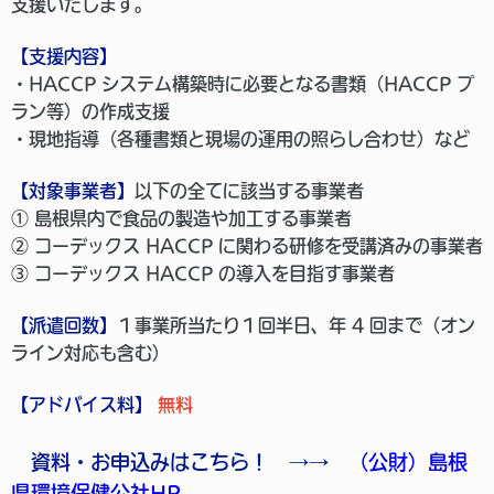
支援いたします。
【支援内容】
・HACCP システム構築時に必要となる書類（HACCP プ
ラン等）の作成支援
・現地指導（各種書類と現場の運用の照らし合わせ）など
【対象事業者】
以下の全てに該当する事業者
① 島根県内で食品の製造や加工する事業者
② コーデックス HACCP に関わる研修を受講済みの事業者
③ コーデックス HACCP の導入を目指す事業者
【派遣回数】
１事業所当たり１回半日、年 4 回まで（オン
ライン対応も含む）
【アドバイス料】
無料
資料・お申込みはこちら！ →→
（公財）島根
県環境保健公社HP