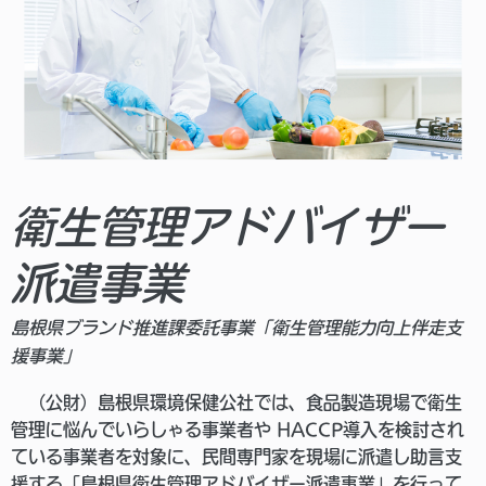
衛生管理アドバイザー
派遣事業
島根県ブランド推進課委託事業「衛生管理能力向上伴走支
援事業」
（公財）島根県環境保健公社では、食品製造現場で衛生
管理に悩んでいらしゃる事業者や HACCP導入を検討され
ている事業者を対象に、民間専門家を現場に派遣し助言支
援する「島根県衛生管理アドバイザー派遣事業」を行って