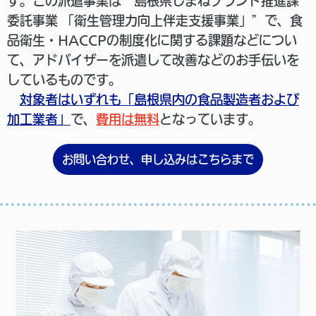
す。この派遣事業は“島根県しまねブランド推進課
委託事業 「衛生管理力向上伴走支援事業」”で、食
品衛生・HACCPの制度化に関する課題などについ
て、アドバイザーを派遣して改善などのお手伝いを
しているものです。
対象者はいずれも「島根県内の食品製造者および
加工業者」
で、
費用は無料
となっています。
お問い合わせ、申し込みはこちらまで