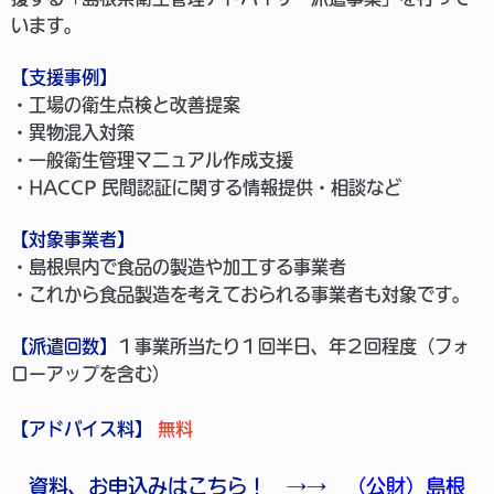
います。
【支援事例】
・工場の衛生点検と改善提案
・異物混入対策
・一般衛生管理マニュアル作成支援
・HACCP 民間認証に関する情報提供・相談など
【対象事業者】
・島根県内で食品の製造や加工する事業者
・これから食品製造を考えておられる事業者も対象です。
【派遣回数】
１事業所当たり１回半日、年２回程度（フォ
ローアップを含む）
【アドバイス料】
無料
資料、お申込みはこちら！ →→
（公財）島根