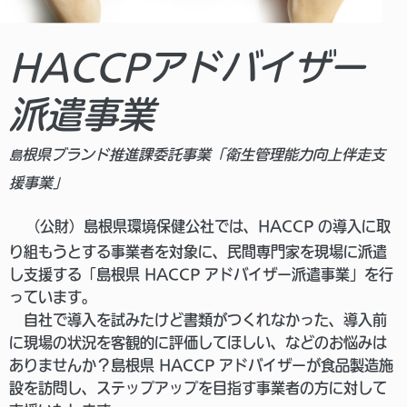
HACCPアドバイザー
派遣事業
根県ブランド推進課委託事業「衛生管理能力向上伴走支
島
援事業」
（公財）島根県環境保健公社では、HACCP の導入に取
り組もうとする事業
者を対象に、民間専門家を現場に派遣
し支援する「島根県 HACCP アドバイザー派遣事業」を行
っています。
自社で導入を試みたけど書類がつくれなかった、導入前
に現場の状況を客観的に評価してほしい、などのお悩みは
ありませんか？
島根県 HACCP アドバイザーが食品製造施
設を訪問し、ステップアッ
プを目指す事業者の方に対して