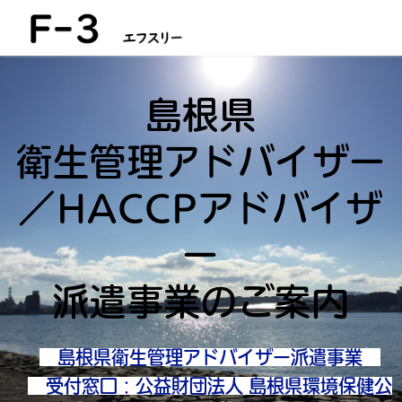
島根県
衛生管理アドバイザー
／HACCPアドバイザ
ー
派遣事業のご案内
島根県衛生管理アドバイザー派遣事業
受付窓口：公益財団法人 島根県環境保健公