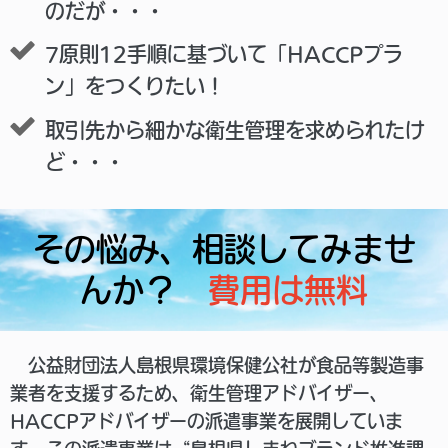
のだが・・・
7原則12手順に基づいて「HACCPプラ
ン」をつくりたい！
取引先から細かな衛生管理を求められたけ
ど・・・
その悩み、相談してみませ
んか？
費用は無料
公益財団法人島根県環境保健公社が食品等製造事
業者を支援するため、衛生管理アドバイザー、
HACCPアドバイザーの派遣事業を展開していま