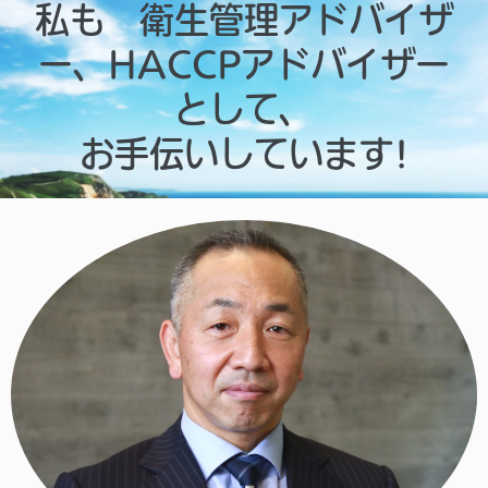
私も 衛生管理アドバイザ
ー、HACCPアドバイザー
として、
お手伝いしています!